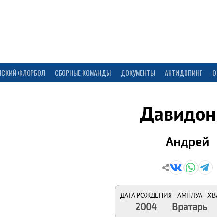
НСКИЙ ФЛОРБОЛ
СБОРНЫЕ КОМАНДЫ
ДОКУМЕНТЫ
АНТИДОПИНГ
О
Давидон
Андрей
ДАТА РОЖДЕНИЯ
АМПЛУА
ХВ
2004
Вратарь