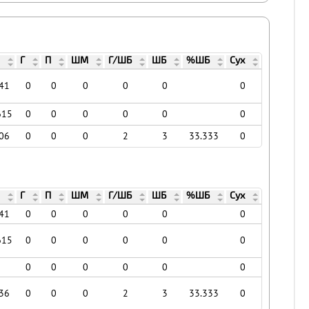
Г
П
ШМ
Г/ШБ
ШБ
%ШБ
Сух
41
0
0
0
0
0
0
615
0
0
0
0
0
0
06
0
0
0
2
3
33.333
0
Г
П
ШМ
Г/ШБ
ШБ
%ШБ
Сух
41
0
0
0
0
0
0
615
0
0
0
0
0
0
5
0
0
0
0
0
0
36
0
0
0
2
3
33.333
0