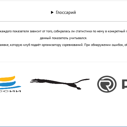
Глоссарий
аждого показателя зависит от того, собиралась ли статистика по нему в конкретный 
данный показатель учитывался.
аявке, которую клуб подаёт организатору соревнований. При обнаружении ошибок, о