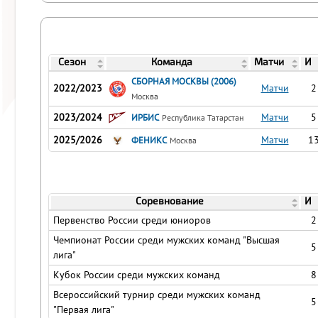
Сезон
Команда
Матчи
И
СБОРНАЯ МОСКВЫ (2006)
2022/2023
Матчи
2
Москва
2023/2024
Матчи
5
ИРБИС
Республика Татарстан
2025/2026
Матчи
1
ФЕНИКС
Москва
Соревнование
И
Первенство России среди юниоров
2
Чемпионат России среди мужских команд "Высшая
5
лига"
Кубок России среди мужских команд
8
Всероссийский турнир среди мужских команд
5
"Первая лига"