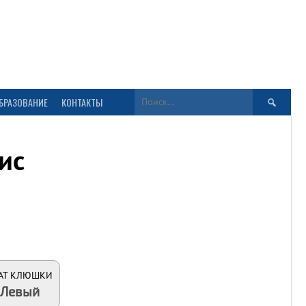
Найти:
БРАЗОВАНИЕ
КОНТАКТЫ
ис
АТ КЛЮШКИ
Левый